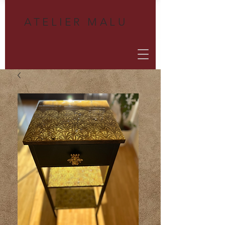
A
TELIER MALU