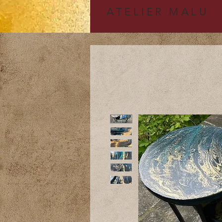
A
TELIER MALU