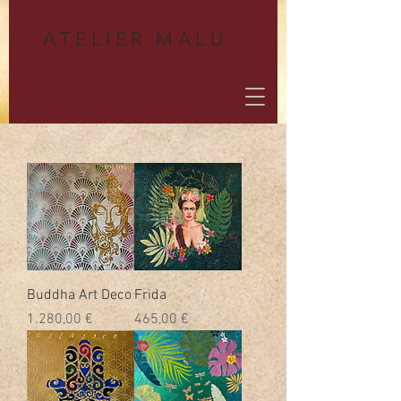
A
TELIER MALU
Buddha Art Deco
Frida
Preis
Preis
1.280,00 €
465,00 €