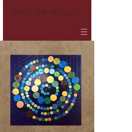
A
TELIER MALU