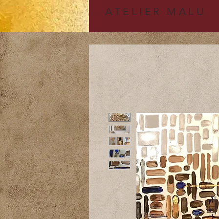
A
TELIER MALU