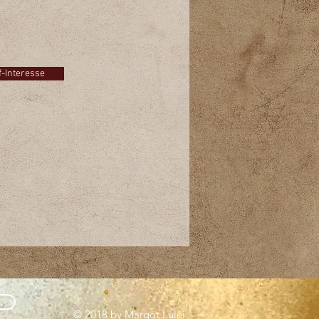
 Sie auf den Button und schreiben
einfach eine E-Mail!
f-Interesse
© 2018 by Margot Lulei