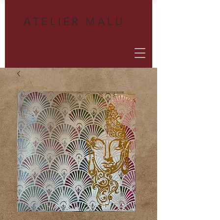
A
TELIER MALU