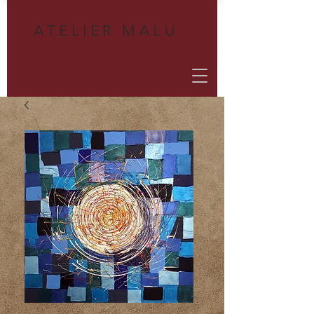
A
TELIER MALU