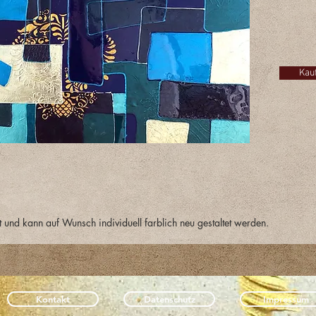
Klicken
Sie mir 
Kau
t und kann auf Wunsch individuell farblich neu gestaltet werden.
Kontakt
Datenschutz
Impressum