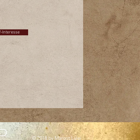
 Sie auf den Button und schreiben
einfach eine E-Mail!
f-Interesse
© 2018 by Margot Lulei