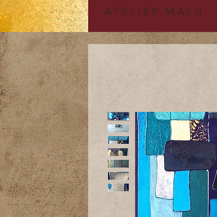
A
TELIER MALU