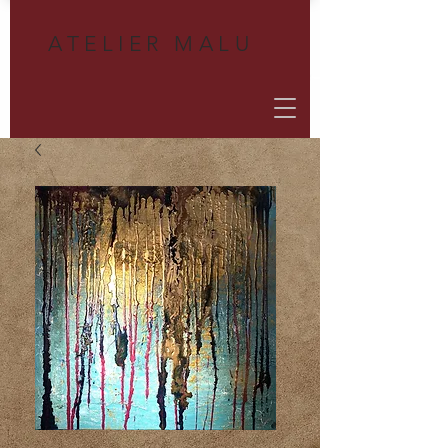
A
TELIER MALU