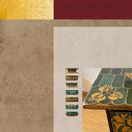
A
TELIER MALU