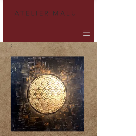
A
TELIER MALU