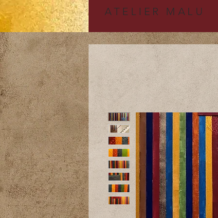
A
TELIER MALU