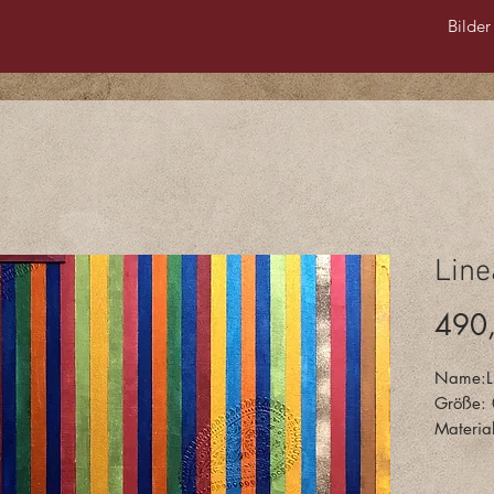
Bilder
Line
490
Name:L
Größe:
Materia
Kupferpl