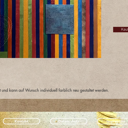
Interess
Klicken
Sie mir 
Kau
t und kann auf Wunsch individuell farblich neu gestaltet werden.
Kontakt
Datenschutz
Impressum