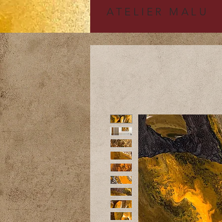
A
TELIER MALU