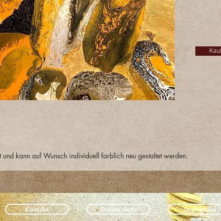
Interess
Klicken
Sie mir 
Kau
t und kann auf Wunsch individuell farblich neu gestaltet werden.
Kontakt
Datenschutz
Impressum