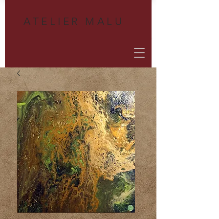
A
TELIER MALU