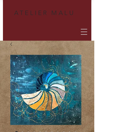
A
TELIER MALU