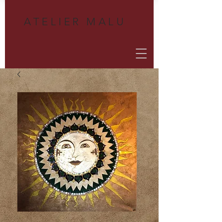
A
TELIER MALU