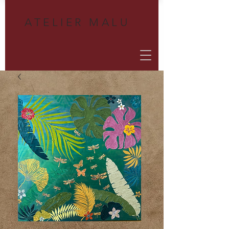
A
TELIER MALU