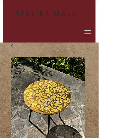
A
TELIER MALU