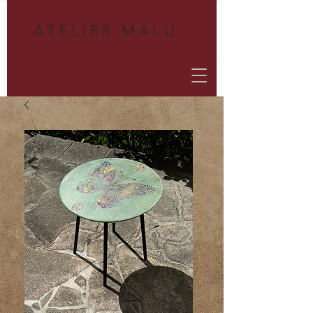
A
TELIER MALU